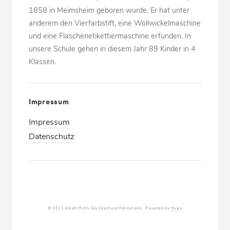
1858 in Meimsheim geboren wurde. Er hat unter
anderem den Vierfarbstift, eine Wollwickelmaschine
und eine Flaschenetikettiermaschine erfunden. In
unsere Schule gehen in diesem Jahr 89 Kinder in 4
Klassen.
Impressum
Impressum
Datenschutz
© 2025 Albert-Hirth-Grundschule Meimsheim . Powered by
Hugo