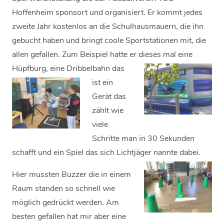
Hoffenheim sponsort und organisiert. Er kommt jedes
zweite Jahr kostenlos an die Schulhausmauern, die ihn
gebucht haben und bringt coole Sportstationen mit, die
allen gefallen. Zum Beispiel hatte er dieses mal eine
Hüpfburg,
eine Dribbelbahn
das
ist ein
Gerät das
zählt wie
viele
Schritte man in 30 Sekunden
schafft und ein Spiel das sich Lichtjäger nannte dabei.
Hier mussten Buzzer die in einem
Raum standen so schnell wie
möglich gedrückt werden. Am
besten gefallen hat mir aber eine