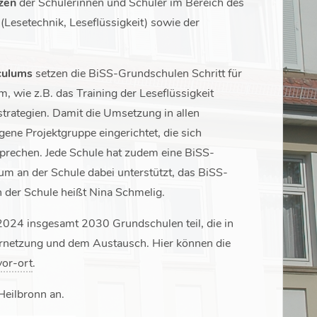
zen
der Schülerinnen und Schüler im Bereich des
(Lesetechnik, Leseflüssigkeit) sowie der
culums
setzen die BiSS-Grundschulen Schritt für
m, wie z.B. das Training der Leseflüssigkeit
trategien. Damit die Umsetzung in allen
gene Projektgruppe eingerichtet, die sich
sprechen. Jede Schule hat zudem eine BiSS-
m an der Schule dabei unterstützt, das BiSS-
der Schule heißt Nina Schmelig.
024 insgesamt 2030 Grundschulen teil, die in
ernetzung und dem Austausch. Hier können die
or-ort
.
Heilbronn an.