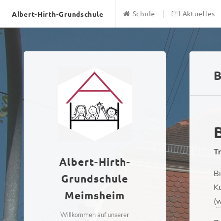
Schule
Aktuelles
Albert-Hirth-Grundschule
B
T
Albert-Hirth-
Bi
Grundschule
Ku
Meimsheim
(
w
Willkommen auf unserer