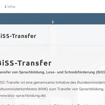
Infos
iSS-Transfer
BiSS-Transfer
ransfer von Sprachbildung, Lese- und Schreibförderung (BiSS
SS-Transfer ist eine gemeinsame Initiative des Bundesministe
ltusministerkonferenz (KMK) zum Transfer von Sprachbildung, 
ww.biss-sprachbildung.de
).